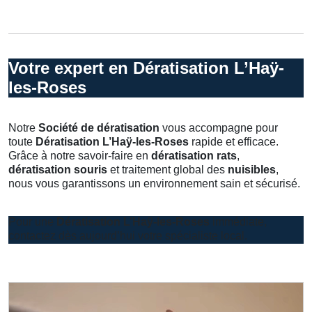
Votre expert en Dératisation L’Haÿ-
les-Roses
Notre
Société de dératisation
vous accompagne pour
toute
Dératisation L’Haÿ-les-Roses
rapide et efficace.
Grâce à notre savoir-faire en
dératisation rats
,
dératisation souris
et traitement global des
nuisibles
,
nous vous garantissons un environnement sain et sécurisé.
Pour une
Dératisation L’Haÿ-les-Roses
immédiate,
contactez dès aujourd’hui votre spécialiste local.