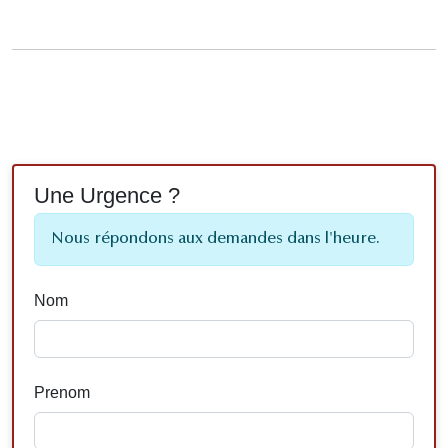
Une Urgence ?
Nous répondons aux demandes dans l'heure.
Nom
Prenom