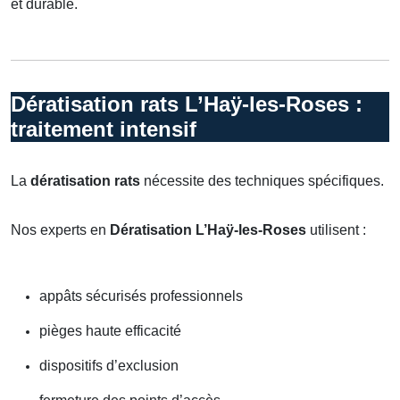
et durable.
Dératisation rats L’Haÿ-les-Roses :
traitement intensif
La
dératisation rats
nécessite des techniques spécifiques.
Nos experts en
Dératisation L’Haÿ-les-Roses
utilisent :
appâts sécurisés professionnels
pièges haute efficacité
dispositifs d’exclusion