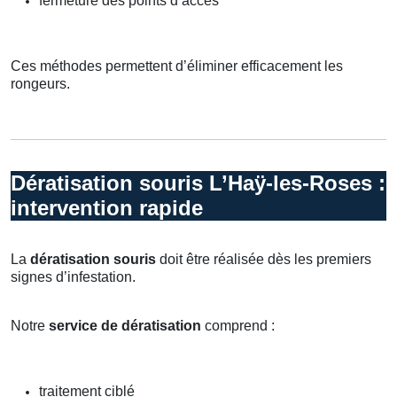
fermeture des points d’accès
Ces méthodes permettent d’éliminer efficacement les
rongeurs.
Dératisation souris L’Haÿ-les-Roses :
intervention rapide
La
dératisation souris
doit être réalisée dès les premiers
signes d’infestation.
Notre
service de dératisation
comprend :
traitement ciblé