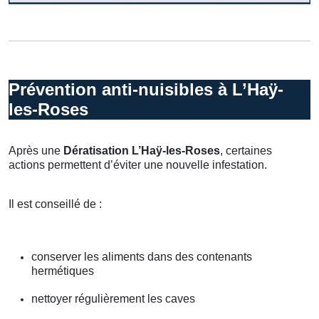
Prévention anti-nuisibles à L’Haÿ-
les-Roses
Après une
Dératisation L’Haÿ-les-Roses
, certaines
actions permettent d’éviter une nouvelle infestation.
Il est conseillé de :
conserver les aliments dans des contenants
hermétiques
nettoyer régulièrement les caves